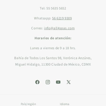
Tel: 55 5635 5652
Whatsapp:
56 6219 9309
Correo:
info@all4spas.com
Horarios de atención:
Lunes a viernes de 9 a 18 hrs.
Bahía de Todos Los Santos 98, Verónica Anzúres,
Miguel Hidalgo, 11300 Ciudad de México, CDMX
Facebook
Instagram
YouTube
X
(Twitter)
País/región
Idioma