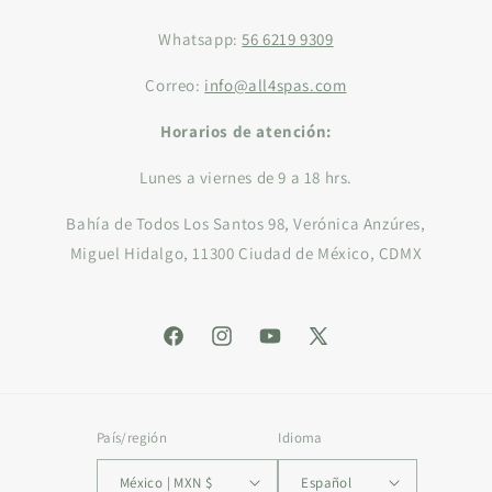
Whatsapp:
56 6219 9309
Correo:
info@all4spas.com
Horarios de atención:
Lunes a viernes de 9 a 18 hrs.
Bahía de Todos Los Santos 98, Verónica Anzúres,
Miguel Hidalgo, 11300 Ciudad de México, CDMX
Facebook
Instagram
YouTube
X
(Twitter)
País/región
Idioma
México | MXN $
Español