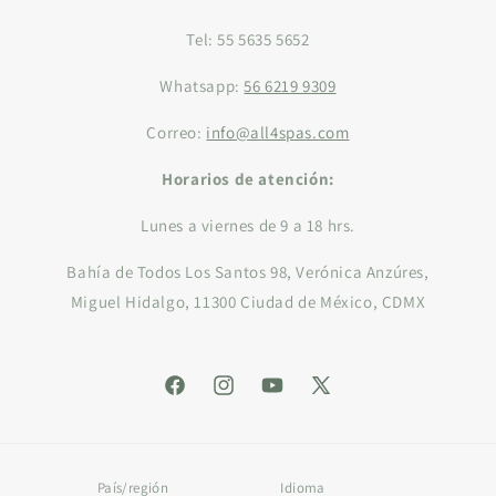
Tel: 55 5635 5652
Whatsapp:
56 6219 9309
Correo:
info@all4spas.com
Horarios de atención:
Lunes a viernes de 9 a 18 hrs.
Bahía de Todos Los Santos 98, Verónica Anzúres,
Miguel Hidalgo, 11300 Ciudad de México, CDMX
Facebook
Instagram
YouTube
X
(Twitter)
País/región
Idioma