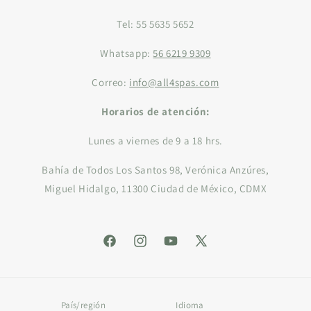
Tel: 55 5635 5652
Whatsapp:
56 6219 9309
Correo:
info@all4spas.com
Horarios de atención:
Lunes a viernes de 9 a 18 hrs.
Bahía de Todos Los Santos 98, Verónica Anzúres,
Miguel Hidalgo, 11300 Ciudad de México, CDMX
Facebook
Instagram
YouTube
X
(Twitter)
País/región
Idioma