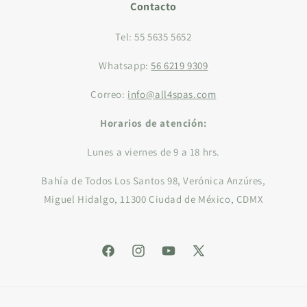
Contacto
Tel: 55 5635 5652
Whatsapp:
56 6219 9309
Correo:
info@all4spas.com
Horarios de atención:
Lunes a viernes de 9 a 18 hrs.
Bahía de Todos Los Santos 98, Verónica Anzúres,
Miguel Hidalgo, 11300 Ciudad de México, CDMX
Facebook
Instagram
YouTube
X
(Twitter)