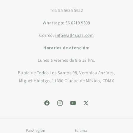
Tel: 55 5635 5652
Whatsapp:
56 6219 9309
Correo:
info@all4spas.com
Horarios de atención:
Lunes a viernes de 9 a 18 hrs.
Bahía de Todos Los Santos 98, Verónica Anzúres,
Miguel Hidalgo, 11300 Ciudad de México, CDMX
Facebook
Instagram
YouTube
X
(Twitter)
País/región
Idioma